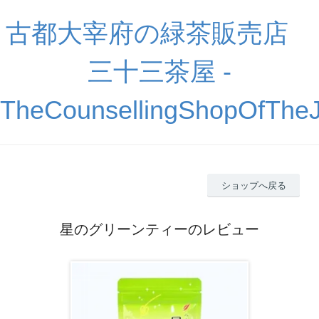
古都大宰府の緑茶販売店
三十三茶屋 -
TheCounsellingShopOfThe
ショップへ戻る
星のグリーンティーのレビュー