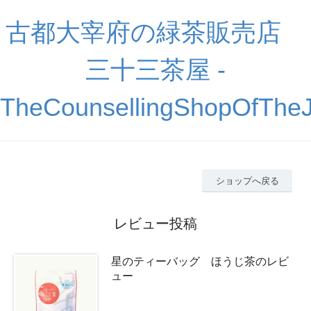
古都大宰府の緑茶販売店
三十三茶屋 -
TheCounsellingShopOfThe
ショップへ戻る
レビュー投稿
星のティーバッグ ほうじ茶のレビ
ュー