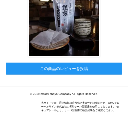
この商品のレビューを投稿
© 2019 mitomi-chaya Company All Rights Reserved.
当サイトでは、通信情報の暗号化と実在性の証明のため、GMOグロ
ーバルサイン株式会社のSSLサーバ証明書を使用しております。 セ
キュアシールより、サーバ証明書の検証結果をご確認ください。