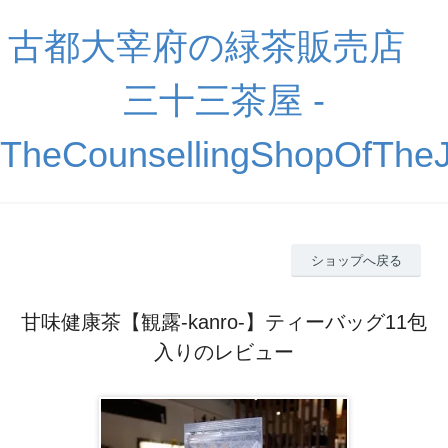
古都大宰府の緑茶販売店
三十三茶屋 -
TheCounsellingShopOfThe
ショップへ戻る
甘味健康茶【観露-kanro-】ティーバッグ11包
入りのレビュー