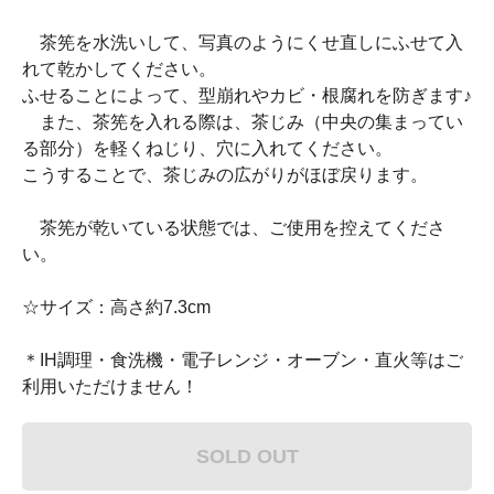
茶筅を水洗いして、写真のようにくせ直しにふせて入
れて乾かしてください。
ふせることによって、型崩れやカビ・根腐れを防ぎます♪
また、茶筅を入れる際は、茶じみ（中央の集まってい
る部分）を軽くねじり、穴に入れてください。
こうすることで、茶じみの広がりがほぼ戻ります。
茶筅が乾いている状態では、ご使用を控えてくださ
い。
☆サイズ：高さ約7.3cm
＊IH調理・食洗機・電子レンジ・オーブン・直火等はご
利用いただけません！
SOLD OUT