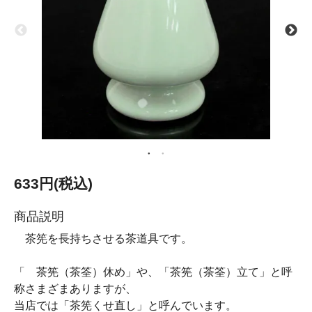
633円(税込)
商品説明
茶筅を長持ちさせる茶道具です。
「 茶筅（茶筌）休め」や、「茶筅（茶筌）立て」と呼
称さまざまありますが、
当店では「茶筅くせ直し」と呼んでいます。