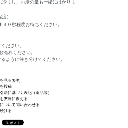
冷まし、お湯の量も一緒にはかりま
程度）
ま３０秒程度お待ちください。
てください。
お淹れください。
るように注ぎ分けてください。
を見る(0件)
を投稿
引法に基づく表記（返品等）
を友達に教える
について問い合わせる
続ける