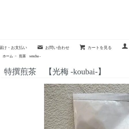
届け・お支払い
お問い合わせ
カートを見る
ホーム
>
煎茶 sencha -
特撰煎茶 【光梅 -koubai-】