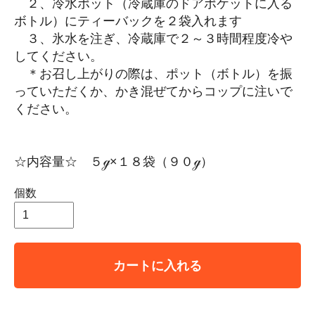
２、冷水ポット（冷蔵庫のドアポケットに入る
ボトル）にティーバックを２袋入れます
３、氷水を注ぎ、冷蔵庫で２～３時間程度冷や
してください。
＊お召し上がりの際は、ポット（ボトル）を振
っていただくか、かき混ぜてからコップに注いで
ください。
☆内容量☆ ５ℊ×１８袋（９０ℊ）
個数
カートに入れる