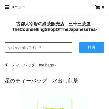
0
メニュー
古都大宰府の緑茶販売店 三十三茶屋 -
TheCounsellingShopOfTheJapaneseTea-
検索
ティーバッグ tea bags -
星のティーバッグ 水出し煎茶