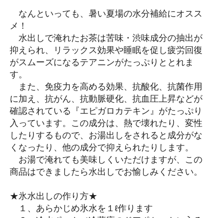
なんといっても、暑い夏場の水分補給にオスス
メ！
水出しで淹れたお茶は苦味・渋味成分の抽出が
抑えられ、リラックス効果や睡眠を促し疲労回復
がスムーズになるテアニンがたっぷりととれま
す。
また、免疫力を高める効果、抗酸化、抗菌作用
に加え、抗がん、抗動脈硬化、抗血圧上昇などが
確認されている『エピガロカテキン』がたっぷり
入っています。この成分は、熱で壊れたり、変性
したりするもので、お湯出しをされると成分がな
くなったり、他の成分で抑えられたりします。
お湯で淹れても美味しくいただけますが、この
商品はできましたら水出しでお愉しみください。
★氷水出しの作り方★
１、あらかじめ氷水を１ℓ作ります