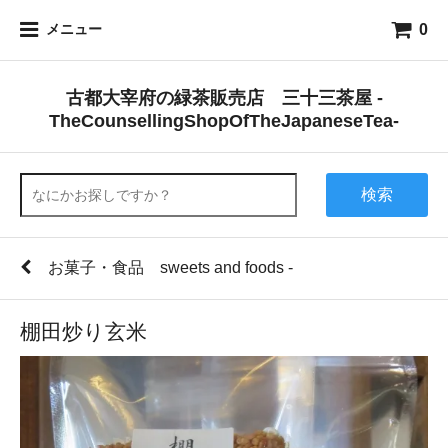
0
メニュー
古都大宰府の緑茶販売店 三十三茶屋 -
TheCounsellingShopOfTheJapaneseTea-
検索
お菓子・食品 sweets and foods -
棚田炒り玄米