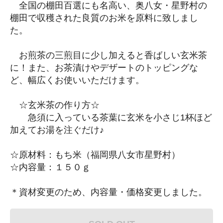
全国の棚田百選にも名高い、奥八女・星野村の
棚田で収穫された良質のお米を原料に致しまし
た。
お煎茶の三煎目に少し加えると香ばしい玄米茶
に！また、お茶漬けやデザートのトッピングな
ど、幅広くお使いいただけます。
☆玄米茶の作り方☆
急須に入っている茶葉に玄米を小さじ1杯ほど
加えてお湯を注ぐだけ♪
☆原材料：もち米（福岡県八女市星野村）
☆内容量：１５０ｇ
＊資材変更のため、内容量・価格変更しました。